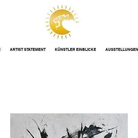
E
ARTIST STATEMENT
KÜNSTLER EINBLICKE
AUSSTELLUNGE