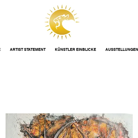
E
ARTIST STATEMENT
KÜNSTLER EINBLICKE
AUSSTELLUNGE