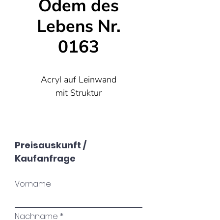
Odem des
Lebens Nr.
0163
Acryl auf Leinwand
mit Struktur
80x100 cm
Preisauskunft /
Kaufanfrage
Vorname
Nachname