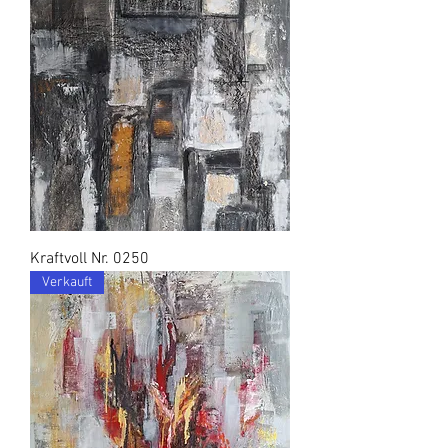
Kraftvoll Nr. 0250
Verkauft