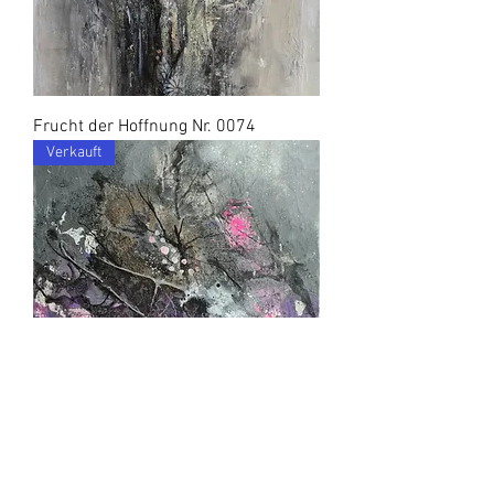
Frucht der Hoffnung Nr. 0074
Verkauft
Kraft der Gedanken Nr. 0215